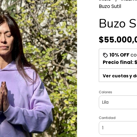
Buzo Sutil
Buzo S
$55.000,
10% OFF
co
Precio final:
Ver cuotas y 
Colores
Cantidad