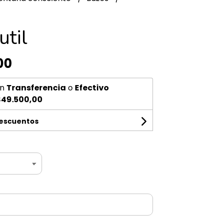
util
00
n
Transferencia
o
Efectivo
$49.500,00
descuentos