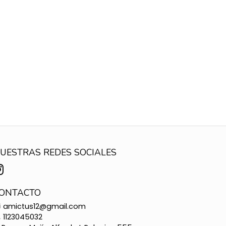
UESTRAS REDES SOCIALES
ONTACTO
amictus12@gmail.com
1123045032