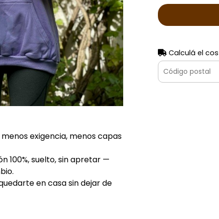
Calculá el cos
, menos exigencia, menos capas
ón 100%, suelto, sin apretar —
bio.
 quedarte en casa sin dejar de