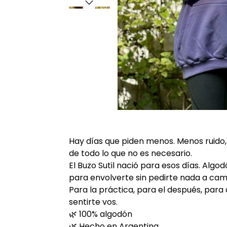
Hay días que piden menos. Menos ruido
de todo lo que no es necesario.
El Buzo Sutil nació para esos días. Algod
para envolverte sin pedirte nada a cam
Para la práctica, para el después, para
sentirte vos.
🌿 100% algodón
🌿 Hecho en Argentina