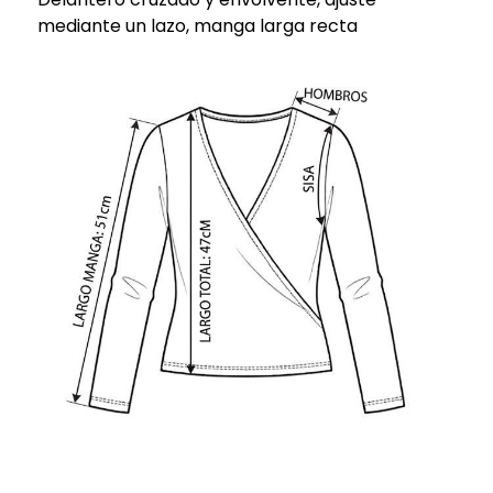
mediante un lazo, manga larga recta